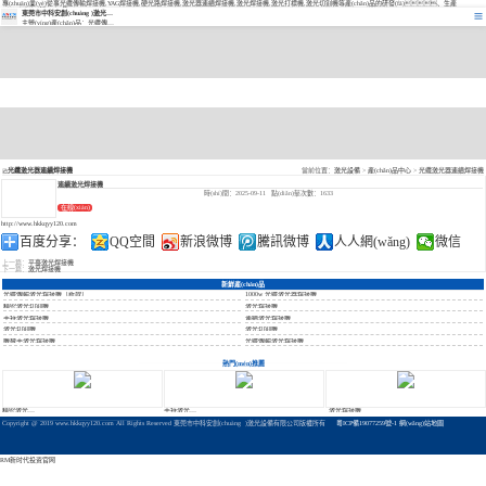
專(zhuān)業(yè)從事光纖傳輸焊接機,YAG焊接機,硬光路焊接機,激光器連續焊接機,激光焊接機,激光打標機,激光切割機等產(chǎn)品的研發(fā)、生產
(chǎn)、銷(xiāo)售
東莞市中科安創(chuàng )激光設備有限公司
主營(yíng)產(chǎn)品：光纖傳輸焊接機,YAG焊接機,硬光路焊接機,激光器連續焊接機
激光焊接機
YAG硬光路激光焊接機
激光打標機
光纖傳輸激光焊接機
激光切割機
光纖激光器連續焊接機
機械手激光焊接機
手持激光焊接機
光纖激光器連續焊接機
當前位置：
激光設備
>
產(chǎn)品中心
>
光纖激光器連續焊接機
連續激光焊接機
時(shí)間：2025-09-11
點(diǎn)擊次數：1633
在線(xiàn)
咨詢(xún)
http://www.hkkqyy120.com
百度分享：
QQ空間
新浪微博
騰訊微博
人人網(wǎng)
微信
上一篇：
平臺激光焊接機
下一篇：
激光焊接機
新鮮產(chǎn)品
光纖傳輸激光焊接機（新款）
1000w 光纖激光器焊接機
精密激光切割機
激光焊接機
手持激光焊接機
連續激光焊接機
激光切割機
激光切割機
機械手激光焊接機
光纖傳輸激光焊接機
熱門(mén)推薦
精密激光切割機
手持激光焊接機
激光焊接機
Copyright @ 2019 www.hkkqyy120.com All Rights Reserved 東莞市中科安創(chuàng  )激光設備有限公司版權所有 
    粵ICP備19077259號-1
網(wǎng)站地圖
平臺激光焊接機
光纖激光打標機
紫外激光打標機
RM新时代投资官网