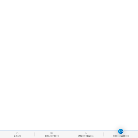
激光打標機
光纖傳輸激光焊接機
激光器平臺手持一體激光焊接機
光纖傳輸激光焊接機（新款）
1000w 光纖激光器焊接機
激光器手持焊接機
能量反饋型光纖傳輸激光焊接機
大功率連續光纖激光器焊接機
硬光路激光焊接機
光纖傳輸激光焊接機
機械手激光焊接機
首頁(yè)
服務(wù)分類(lèi)
熱線(xiàn)電話(huà)
在線(xiàn)咨詢(xún)