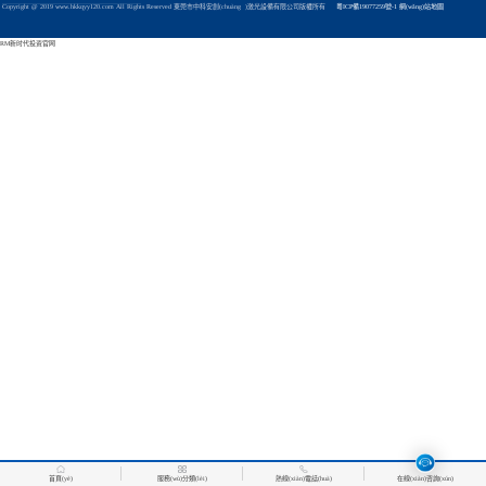
Copyright @ 2019 www.hkkqyy120.com All Rights Reserved 東莞市中科安創(chuàng  )激光設備有限公司版權所有 
    粵ICP備19077259號-1
網(wǎng)站地圖
RM新时代投资官网
首頁(yè)
服務(wù)分類(lèi)
熱線(xiàn)電話(huà)
在線(xiàn)咨詢(xún)